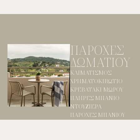
ΠΑΡΟΧΕΣ
ΔΩΜΑΤΙΟΥ
ΚΛΙΜΑΤΙΣΜΟΣ
ΧΡΗΜΑΤΟΚΙΒΩΤΙΟ
ΚΡΕΒΑΤΑΚΙ ΜΩΡΟΥ
ΠΛΗΡΕΣ ΜΠΑΝΙΟ
ΝΤΟΥΖΙΕΡΑ
ΠΑΡΟΧΕΣ ΜΠΑΝΙΟΥ
ΣΕΣΟΥΑΡ
ΒΡΑΣΤΗΡΑΣ
ΨΥΓΕΙΟ