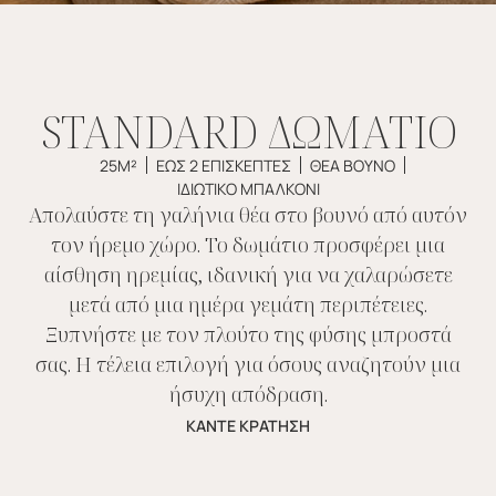
STANDARD ΔΩΜΑΤΙΟ
25Μ²
ΕΩΣ 2 ΕΠΙΣΚΕΠΤΕΣ
ΘΕΑ ΒΟΥΝΟ
ΙΔΙΩΤΙΚΟ ΜΠΑΛΚΟΝΙ
Απολαύστε τη γαλήνια θέα στο βουνό από αυτόν
τον ήρεμο χώρο. Το δωμάτιο προσφέρει μια
αίσθηση ηρεμίας, ιδανική για να χαλαρώσετε
μετά από μια ημέρα γεμάτη περιπέτειες.
Ξυπνήστε με τον πλούτο της φύσης μπροστά
σας. Η τέλεια επιλογή για όσους αναζητούν μια
ήσυχη απόδραση.
ΚΑΝΤΕ ΚΡΑΤΗΣΗ