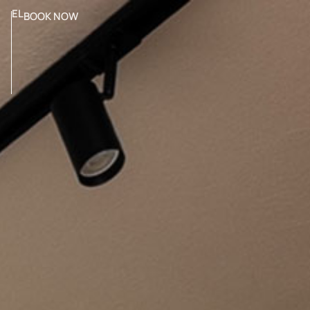
EL
BOOK NOW